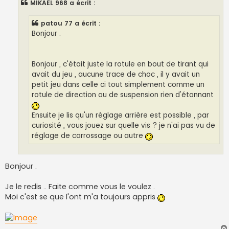
MIKAEL 968 a écrit :
a
g
e
patou 77 a écrit :
Bonjour .
Bonjour , c'était juste la rotule en bout de tirant qui
avait du jeu , aucune trace de choc , il y avait un
petit jeu dans celle ci tout simplement comme un
rotule de direction ou de suspension rien d'étonnant
Ensuite je lis qu'un réglage arrière est possible , par
curiosité , vous jouez sur quelle vis ? je n'ai pas vu de
réglage de carrossage ou autre
Bonjour .
Je le redis .. Faite comme vous le voulez .
Moi c'est se que l'ont m'a toujours appris