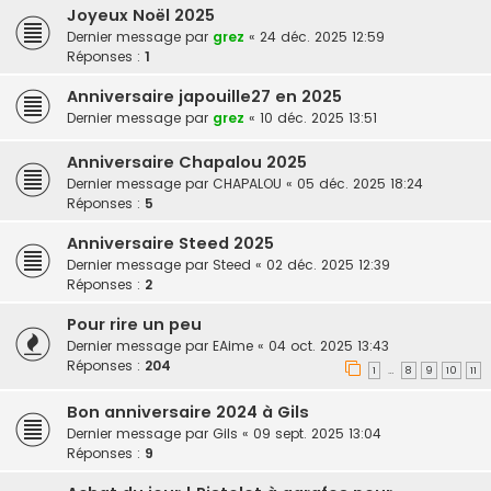
Joyeux Noël 2025
Dernier message par
grez
«
24 déc. 2025 12:59
Réponses :
1
Anniversaire japouille27 en 2025
Dernier message par
grez
«
10 déc. 2025 13:51
Anniversaire Chapalou 2025
Dernier message par
CHAPALOU
«
05 déc. 2025 18:24
Réponses :
5
Anniversaire Steed 2025
Dernier message par
Steed
«
02 déc. 2025 12:39
Réponses :
2
Pour rire un peu
Dernier message par
EAime
«
04 oct. 2025 13:43
Réponses :
204
1
8
9
10
11
…
Bon anniversaire 2024 à Gils
Dernier message par
Gils
«
09 sept. 2025 13:04
Réponses :
9