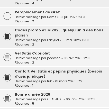
Réponses :
4
Remplacement de Grez
Dernier message par
Dams
«
03 juil. 2026 23:13
Réponses :
7
Codes promo eSIM 2026, quelqu'un a des bons
plans ?
Dernier message par
EasyBot
«
01 mai 2026 16:50
Réponses :
2
Vel Satis Cabriolet
Dernier message par
pocosso
«
06 avr. 2026 22:31
Réponses :
2
Confort Vel Satis et pépins physiques (besoin
d'avis juridique)
Dernier message par
tuit
«
01 mars 2026 11:22
Réponses :
1
Bonne année 2026
Dernier message par
CHAPALOU
«
06 janv. 2026 16:28
Réponses :
5