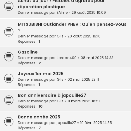
Achat du jour ! Pistolet à agrafes pour
réparation plastique
Dernier message par
EAime
«
29 août 2025 10:09
MITSUBISHI Outlander PHEV : Qu'en pensez-vous
?
Dernier message par
Gils
«
20 août 2025 16:18
Réponses :
1
Gazoline
Dernier message par
Jordan400
«
08 mai 2025 14:33
Réponses :
2
Joyeux 1er mai 2025.
Dernier message par
Gils
«
02 mai 2025 23:11
Réponses :
1
Bon anniversaire à japouille27
Dernier message par
Gils
«
11 mars 2025 18:51
Réponses :
10
Bonne année 2025
Dernier message par
japouille27
«
10 févr. 2025 14:35
Réponses :
7