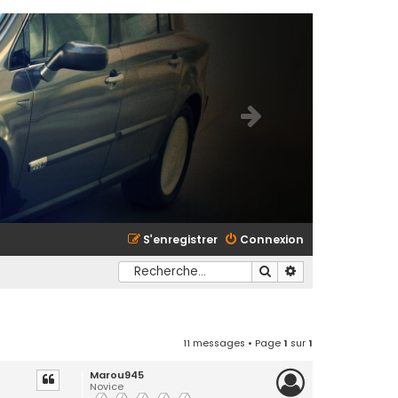
S’enregistrer
Connexion
Rechercher
Recherche avancé
11 messages • Page
1
sur
1
Marou945
Novice