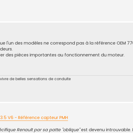
que l'un des modèles ne correspond pas à la référence OEM 7
ndeurs.
er des pièces importantes au fonctionnement du moteur.
 vivre de belles sensations de conduite
3.5 V6 - Référence capteur PMH
cifique Renault par sa patte "oblique"
est devenu introuvable. 