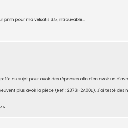
r pmh pour ma velsatis 3.5, introuvable...
greffe au sujet pour avoir des réponses afin d'en avoir un d'av
 peuvent plus avoir la pièce (Ref : 23731-2A00E). J'ai testé des
 ^^