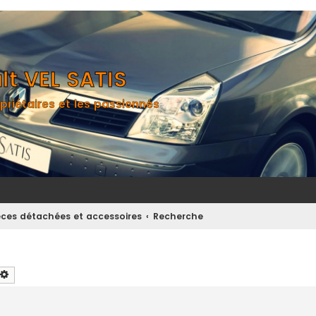
t VEL SATIS
priétaires et les passionnés
èces détachées et accessoires
Recherche
chercher
Recherche avancée