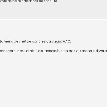
 vivre de belles sensations de conduite
 tu viens de mettre sont les capteurs AAC.
connecteur est droit. Il est accessible en bas du moteur si vous