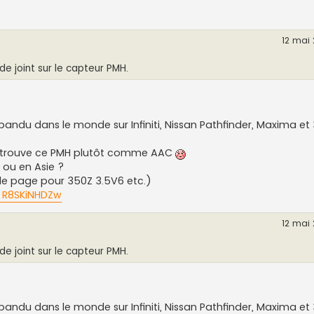
12 mai 
de joint sur le capteur PMH.
pandu dans le monde sur Infiniti, Nissan Pathfinder, Maxima et
on trouve ce PMH plutôt comme AAC
 ou en Asie ?
s de page pour 350Z 3.5V6 etc.)
. R8SKiNHDZw
12 mai 
de joint sur le capteur PMH.
pandu dans le monde sur Infiniti, Nissan Pathfinder, Maxima et