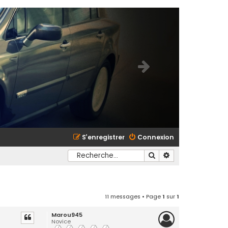
S’enregistrer
Connexion
Rechercher
Recherche avancé
11 messages • Page
1
sur
1
Marou945
Novice