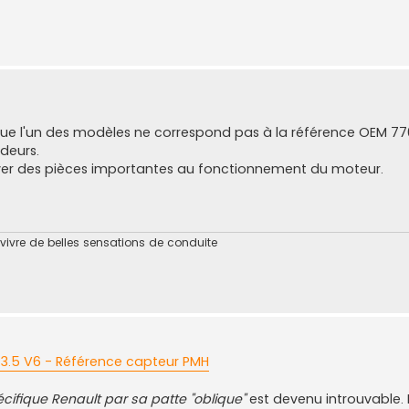
que l'un des modèles ne correspond pas à la référence OEM 7
ndeurs.
er des pièces importantes au fonctionnement du moteur.
 vivre de belles sensations de conduite
3.5 V6 - Référence capteur PMH
cifique Renault par sa patte "oblique"
est devenu introuvable. 