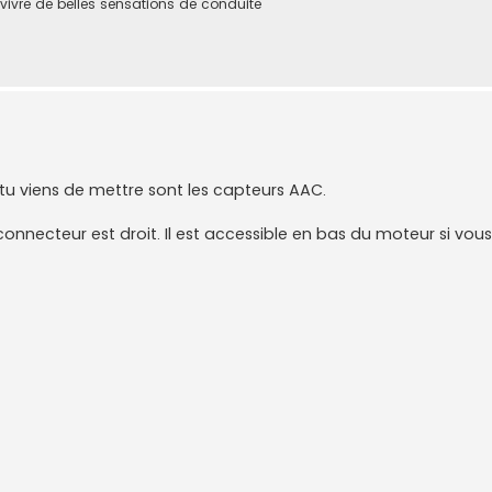
 vivre de belles sensations de conduite
 tu viens de mettre sont les capteurs AAC.
connecteur est droit. Il est accessible en bas du moteur si vous