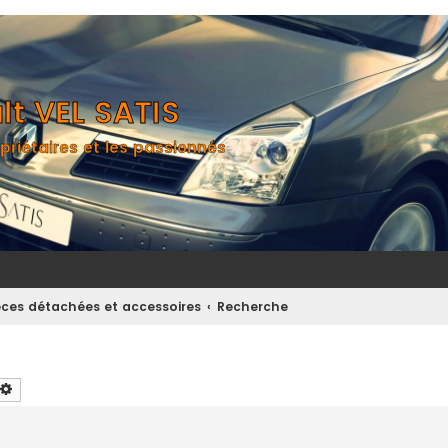
t VEL SATIS
priétaires et les passionnés
èces détachées et accessoires
Recherche
chercher
Recherche avancée