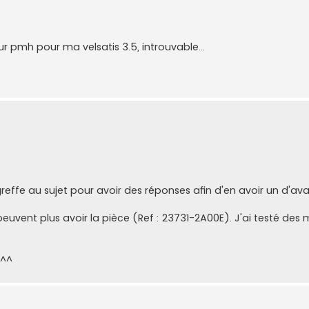
r pmh pour ma velsatis 3.5, introuvable...
greffe au sujet pour avoir des réponses afin d'en avoir un d'av
 peuvent plus avoir la pièce (Ref : 23731-2A00E). J'ai testé des
 ^^