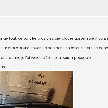
ange tout, ce sont les bras d'essuie-glaces qui ternissent ou p
térieur puis mis une couche d'accroche en extérieur et une bo
8 ans, quand je l'ai vendu c'était toujours impeccable.
63S.