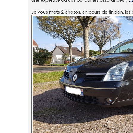
une expertise au cas où, car les assurances (
Je vous mets 2 photos, en cours de finition, les