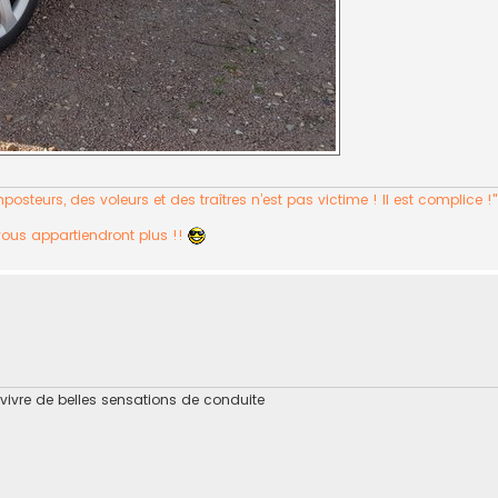
osteurs, des voleurs et des traîtres n’est pas victime ! Il est complice !
vous appartiendront plus !!
 vivre de belles sensations de conduite