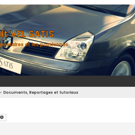
t VEL SATIS
priétaires et les passionnés
Documents, Reportages et tutoriaux
chercher
Recherche avancée