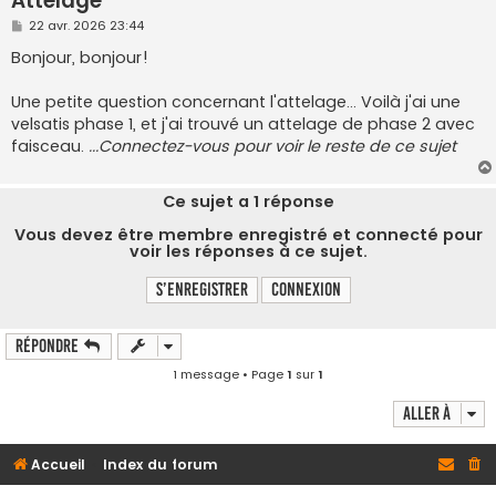
Attelage
M
22 avr. 2026 23:44
e
s
Bonjour, bonjour!
s
a
g
Une petite question concernant l'attelage... Voilà j'ai une
e
velsatis phase 1, et j'ai trouvé un attelage de phase 2 avec
faisceau.
...Connectez-vous pour voir le reste de ce sujet
Ce sujet a
1
réponse
Vous devez être membre enregistré et connecté pour
voir les réponses à ce sujet.
S’enregistrer
Connexion
Répondre
1 message • Page
1
sur
1
Aller à
Accueil
Index du forum