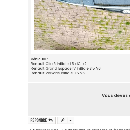
Véhicule :
Renault Clio 3 Initiale 1.5 dCi x2
Renault Grand Espace IV initiale 3.5 V6
Renault VelSatis initiale 3.5 V6
Vous devez ê
Répondre