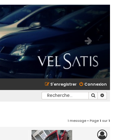
S’enregistrer
Connexion
Rechercher
Recherche avancé
1 message • Page
1
sur
1