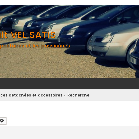
t VEL SATIS
priétaires et les passionnés
èces détachées et accessoires
Recherche
chercher
Recherche avancée