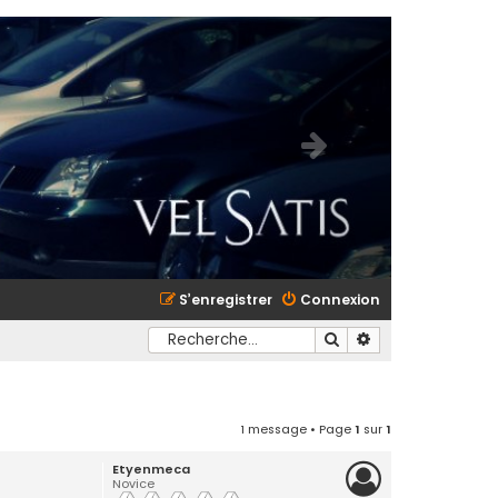
S’enregistrer
Connexion
Rechercher
Recherche avancé
1 message • Page
1
sur
1
Etyenmeca
Novice