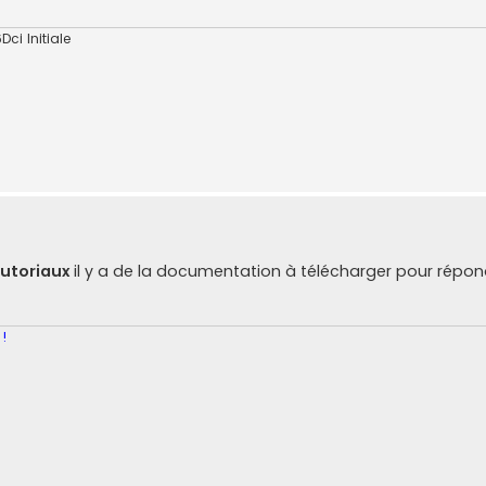
Dci Initiale
utoriaux
il y a de la documentation à télécharger pour répon
 !