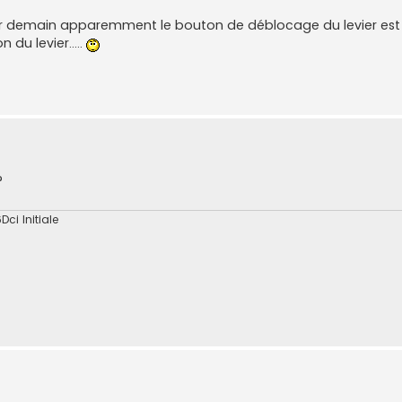
eter demain apparemment le bouton de déblocage du levier est
du levier.....
?
Dci Initiale