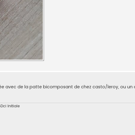
ssée avec de la patte bicomposant de chez casto/leroy, ou un
Dci Initiale