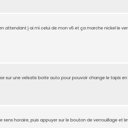
n attendant j ai mi celui de mon v6 et ça marche nickel le ver
e sur une velsatis boite auto pour pouvoir change le tapis en
 le sens horaire, puis appuyer sur le bouton de verrouillage et le