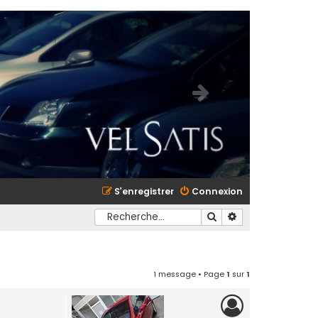
S’enregistrer
Connexion
Rechercher
Recherche avancé
1 message • Page
1
sur
1