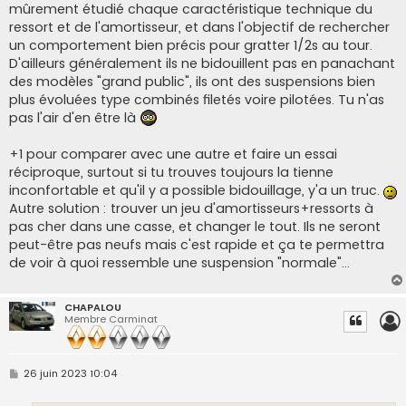
mûrement étudié chaque caractéristique technique du
ressort et de l'amortisseur, et dans l'objectif de rechercher
un comportement bien précis pour gratter 1/2s au tour.
D'ailleurs généralement ils ne bidouillent pas en panachant
des modèles "grand public", ils ont des suspensions bien
plus évoluées type combinés filetés voire pilotées. Tu n'as
pas l'air d'en être là
+1 pour comparer avec une autre et faire un essai
réciproque, surtout si tu trouves toujours la tienne
inconfortable et qu'il y a possible bidouillage, y'a un truc.
Autre solution : trouver un jeu d'amortisseurs+ressorts à
pas cher dans une casse, et changer le tout. Ils ne seront
peut-être pas neufs mais c'est rapide et ça te permettra
de voir à quoi ressemble une suspension "normale"...
CHAPALOU
Membre Carminat
M
26 juin 2023 10:04
e
s