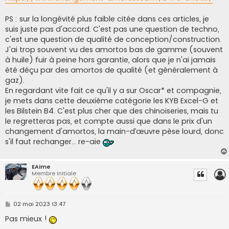
PS : sur la longévité plus faible citée dans ces articles, je
suis juste pas d'accord. C'est pas une question de techno,
c'est une question de qualité de conception/construction.
J'ai trop souvent vu des amortos bas de gamme (souvent
à huile) fuir à peine hors garantie, alors que je n'ai jamais
été déçu par des amortos de qualité (et généralement à
gaz).
En regardant vite fait ce qu'il y a sur Oscar* et compagnie,
je mets dans cette deuxième catégorie les KYB Excel-G et
les Bilstein B4. C'est plus cher que des chinoiseries, mais tu
le regretteras pas, et compte aussi que dans le prix d'un
changement d'amortos, la main-d’œuvre pèse lourd, donc
s'il faut rechanger... re-aïe
EAime
Membre Initiale
M
02 mai 2023 13:47
e
s
Pas mieux !
s