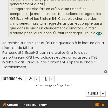
généralement à gaz).
En regardant vite fait ce qu'il y a sur Oscar* et
compagnie, je mets dans cette deuxième catégorie les
KYB Excel-G et les Bilstein B4. C'est plus cher que des
chinoiseries, mais tu le regretteras pas, et compte aussi
que dans le prix d'un changement d'amortos, la main-
d’œuvre pèse lourd, donc s'il faut rechanger... re-aïe
Je tombe sur ce sujet et j'ai une question à la lecture de la
réponse de Misho.
Par curiosité, Excel-G commercialise à la fois des
amortisseurs KYB hydrauliques et des amortisseurs KYB
bitube à gaz : auquel cas comment s'opère le choix ?
Cordialement,
Répondre
20 messages • Page
1
sur
1
Aller à
Accueil
Index du forum