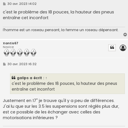
M
30 avr. 2023 14:02
e
s
c'est le problème des 18 pouces, la hauteur des pneus
s
entraîne cet inconfort
a
g
e
l'homme est un roseau pensant, la femme un roseau dépensant.
Xantis67
Novice
M
30 avr. 2023 16:32
e
s
s
galips
a écrit :
↑
a
g
c'est le problème des 18 pouces, la hauteur des pneus
e
entraîne cet inconfort
Justement en 17" je trouve qu'il y a peu de différences.
J'ai lu que sur les 3.5 les suspensions sont réglés plus dur,
est ce possible de les échanger avec celles des
motorisations inférieures ?