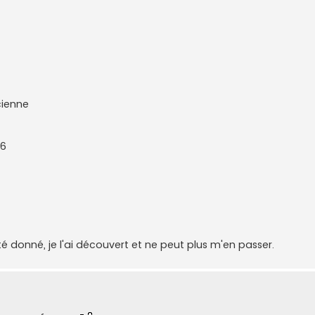
cienne
v6
té donné, je l'ai découvert et ne peut plus m'en passer.