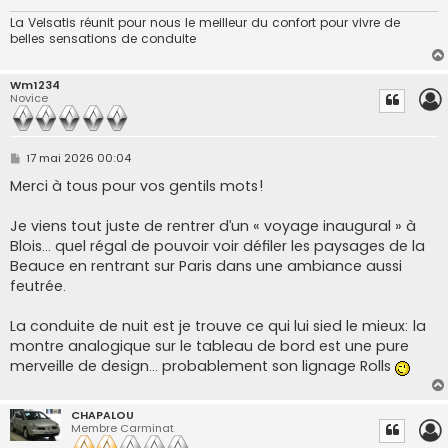
La Velsatis réunit pour nous le meilleur du confort pour vivre de
belles sensations de conduite
Wm1234
Novice
M
17 mai 2026 00:04
e
s
Merci à tous pour vos gentils mots!
s
a
g
Je viens tout juste de rentrer d’un « voyage inaugural » à
e
Blois… quel régal de pouvoir voir défiler les paysages de la
Beauce en rentrant sur Paris dans une ambiance aussi
feutrée.
La conduite de nuit est je trouve ce qui lui sied le mieux: la
montre analogique sur le tableau de bord est une pure
merveille de design… probablement son lignage Rolls
CHAPALOU
Membre Carminat