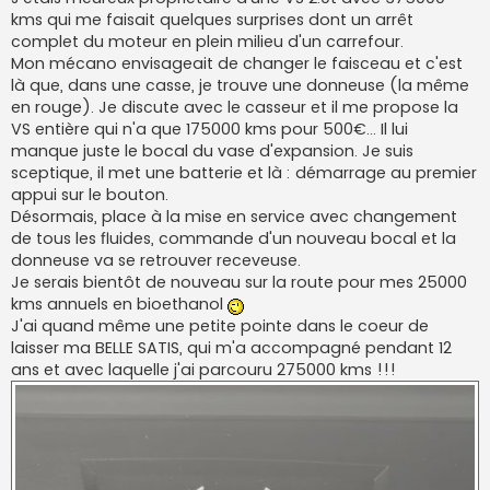
kms qui me faisait quelques surprises dont un arrêt
complet du moteur en plein milieu d'un carrefour.
Mon mécano envisageait de changer le faisceau et c'est
là que, dans une casse, je trouve une donneuse (la même
en rouge). Je discute avec le casseur et il me propose la
VS entière qui n'a que 175000 kms pour 500€... Il lui
manque juste le bocal du vase d'expansion. Je suis
sceptique, il met une batterie et là : démarrage au premier
appui sur le bouton.
Désormais, place à la mise en service avec changement
de tous les fluides, commande d'un nouveau bocal et la
donneuse va se retrouver receveuse.
Je serais bientôt de nouveau sur la route pour mes 25000
kms annuels en bioethanol
J'ai quand même une petite pointe dans le coeur de
laisser ma BELLE SATIS, qui m'a accompagné pendant 12
ans et avec laquelle j'ai parcouru 275000 kms !!!