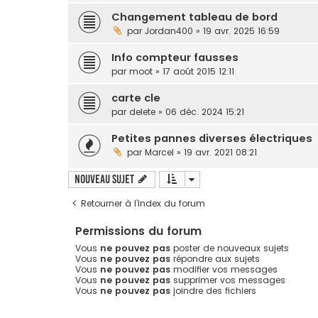
Changement tableau de bord
par
Jordan400
» 19 avr. 2025 16:59
Info compteur fausses
par
moot
» 17 août 2015 12:11
carte cle
par
delete
» 06 déc. 2024 15:21
Petites pannes diverses électriques
par
Marcel
» 19 avr. 2021 08:21
Nouveau sujet
Retourner à l’index du forum
Permissions du forum
Vous
ne pouvez pas
poster de nouveaux sujets
Vous
ne pouvez pas
répondre aux sujets
Vous
ne pouvez pas
modifier vos messages
Vous
ne pouvez pas
supprimer vos messages
Vous
ne pouvez pas
joindre des fichiers