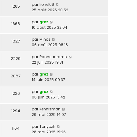
par
lionel68
1265
25 août 2025 20:52
par
grez
1668
10 août 2025 22:04
par
Minos
1827
06 août 2025 08:18
par
Panneauramix
2229
22 juil. 2025 19:31
par
grez
2087
14 juin 2025 09:37
par
grez
1226
06 juin 2025 13:42
par
kennisman
1294
29 mai 2025 14:07
par
Tonybzh
1164
28 mai 2025 21:26