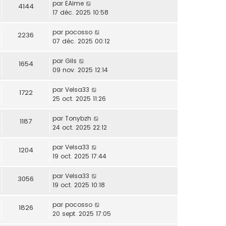
par
EAime
4144
17 déc. 2025 10:58
par
pocosso
2236
07 déc. 2025 00:12
par
Gils
1654
09 nov. 2025 12:14
par
Velsa33
1722
25 oct. 2025 11:26
par
Tonybzh
1187
24 oct. 2025 22:12
par
Velsa33
1204
19 oct. 2025 17:44
par
Velsa33
3056
19 oct. 2025 10:18
par
pocosso
1826
20 sept. 2025 17:05