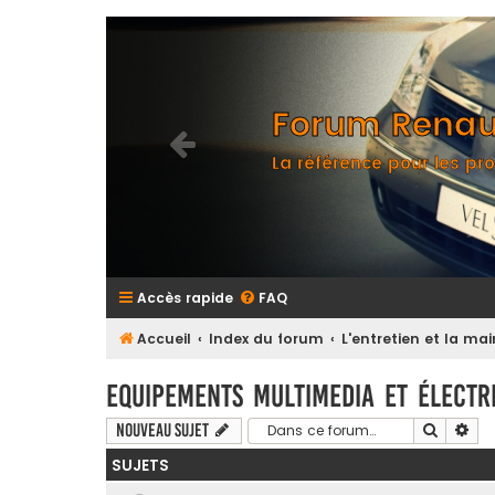
Forum Renaul
La référence pour les pro
Accès rapide
FAQ
Accueil
Index du forum
L'entretien et la m
Equipements multimedia et électri
Recherc
Rec
Nouveau sujet
SUJETS