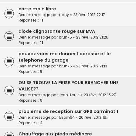
carte main libre
Dernier message par
dany
«
23 févr. 2012 22:17
Réponses :
11
diode clignotante rouge sur BVA
Dernier message par
brun75
«
23 févr. 2012 21:26
Réponses :
11
pouvez vous me donner l'adresse et le
telephone du garage
Dernier message par
brun75
«
23 févr. 2012 21:13
Réponses :
5
OU SE TROUVE LA PRISE POUR BRANCHER UNE
VALISE??
Dernier message par
Jean-Louis
«
23 févr. 2012 15:27
Réponses :
5
probleme de reception sur GPS carminat 1
Dernier message par
52pm64
«
20 févr. 2012 18:11
Réponses :
2
Chauffage aux pieds médiocre