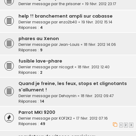
Dernier message par
the prisoner
«
19 févr. 2012 23:17
help !! branchement ampli sur cabasse
Dernier message par
enzo2b40
«
19 févr. 2012 15:14
Réponses :
4
phares au Xenon
Dernier message par
Jean-Louis
«
18 févr. 2012 14:06
Réponses :
9
fusible lave-phare
Dernier message par
nicogot
«
18 févr. 2012 12:40
Réponses :
2
Quand je freine, les feux, stops et clignotants
s'allument !
Dernier message par
Dehaynin
«
18 févr. 2012 09:47
Réponses :
14
Parrot MKI 9200
Dernier message par
KOF2K2
«
17 févr. 2012 07:16
Réponses :
49
1
2
3