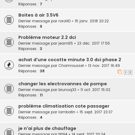
Réponses :
7
Boites à air 3.5V6
Dernier message par
roroHD
«
15 janv. 2018 20:22
Réponses :
9
Problème moteur 2.2 dci
Dernier message par
jeam65
«
23 déc. 2017 17:55
Réponses :
3
achat d'une cocotte minute 3.0 dci phase 2
Dernier message par
Chamroussel
«
13 nov. 2017 16:49
Réponses :
38
1
2
changer les electrovannes de pompe
Dernier message par
brunoq33
«
11 oct. 2017 15:02
Réponses :
11
problème climatisation cote passager
Dernier message par
lambotin
«
15 sept. 2017 23:37
Réponses :
4
je n'ai plus de chauffage
Dernier message par
titi94
«
14 sept. 2017 20:24