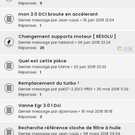
Réponses :
9
mon 3.0 DCI broute en accélerant
Dernier message par
Jean-Louis
«
16 juin 2018 12:04
Réponses :
1
Changement supports moteur [ RÉSOLU ]
Dernier message par
fabland
«
06 juin 2018 22:24
Réponses :
26
1
2
Quel est cette pièce
Dernier message par
EAime
«
03 juin 2018 23:33
Réponses :
1
Remplacement du turbo !
Dernier message par
pat27-2.2DCI-PRIV
«
30 mai 2018 11:29
Réponses :
1
Vanne Egr 3.0 l Dci
Dernier message par
djosmose
«
16 mai 2018 18:18
Réponses :
3
Recherche référence cloche de filtre à huile
Dernier message par
Jean-Louis
«
08 mars 2018 09:04