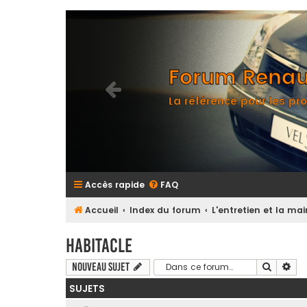
Forum Renaul
La référence pour les pro
Accès rapide
FAQ
Accueil
Index du forum
L'entretien et la m
Habitacle
Recherc
Rec
Nouveau sujet
SUJETS