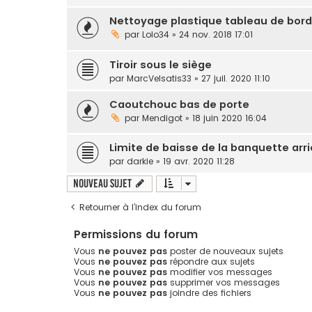
Nettoyage plastique tableau de bord
par
Lolo34
» 24 nov. 2018 17:01
Tiroir sous le siège
par
MarcVelsatis33
» 27 juil. 2020 11:10
Caoutchouc bas de porte
par
Mendigot
» 18 juin 2020 16:04
Limite de baisse de la banquette arri
par
darkie
» 19 avr. 2020 11:28
Nouveau sujet
Retourner à l’index du forum
Permissions du forum
Vous
ne pouvez pas
poster de nouveaux sujets
Vous
ne pouvez pas
répondre aux sujets
Vous
ne pouvez pas
modifier vos messages
Vous
ne pouvez pas
supprimer vos messages
Vous
ne pouvez pas
joindre des fichiers