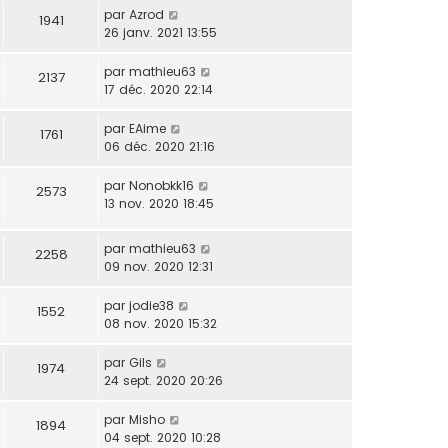
par
Azrod
1941
26 janv. 2021 13:55
par
mathieu63
2137
17 déc. 2020 22:14
par
EAime
1761
06 déc. 2020 21:16
par
Nonobkk16
2573
13 nov. 2020 18:45
par
mathieu63
2258
09 nov. 2020 12:31
par
jodie38
1552
08 nov. 2020 15:32
par
Gils
1974
24 sept. 2020 20:26
par
Misho
1894
04 sept. 2020 10:28