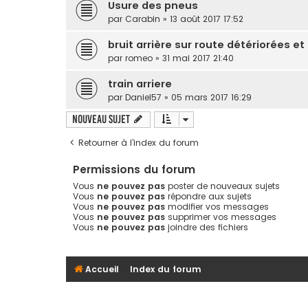
Usure des pneus
par
Carabin
» 13 août 2017 17:52
bruit arrière sur route détériorées 
par
romeo
» 31 mai 2017 21:40
train arriere
par
Daniel57
» 05 mars 2017 16:29
Nouveau sujet
Retourner à l’index du forum
Permissions du forum
Vous
ne pouvez pas
poster de nouveaux sujets
Vous
ne pouvez pas
répondre aux sujets
Vous
ne pouvez pas
modifier vos messages
Vous
ne pouvez pas
supprimer vos messages
Vous
ne pouvez pas
joindre des fichiers
Accueil
Index du forum