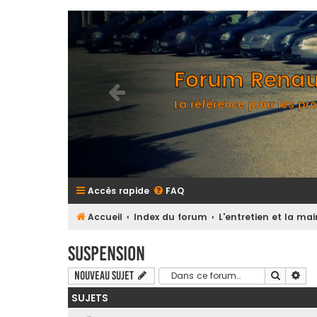
Forum Renaul
La référence pour les pro
Accès rapide
FAQ
Accueil
Index du forum
L'entretien et la m
Suspension
Recherc
Rec
Nouveau sujet
SUJETS