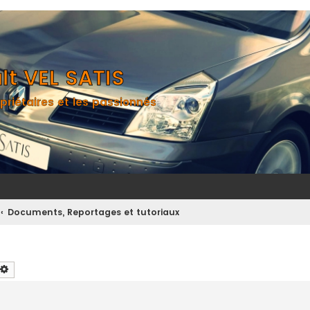
t VEL SATIS
priétaires et les passionnés
Documents, Reportages et tutoriaux
chercher
Recherche avancée