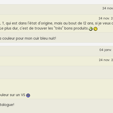
24 nov.
24 nov. 2
T, qui est dans l'état d'origine, mais au bout de 12 ans, si je veux q
.. Le plus dur, c'est de trouver les "très" bons produits
la couleur pour mon cuir bleu nuit!
04 janv.
24 nov. 
ouleur sur un VS
atalogue!