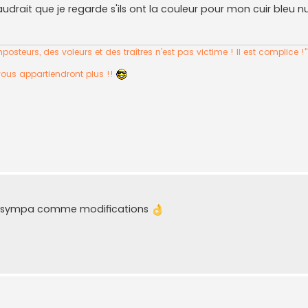
udrait que je regarde s'ils ont la couleur pour mon cuir bleu nu
osteurs, des voleurs et des traîtres n’est pas victime ! Il est complice !
vous appartiendront plus !!
rès sympa comme modifications