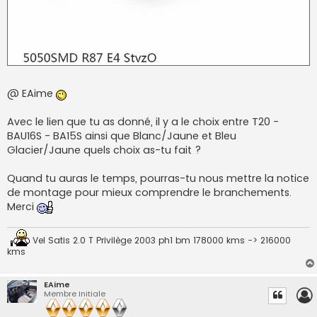
@ EAime
Avec le lien que tu as donné, il y a le choix entre T20 -
BAU16S - BA15S ainsi que Blanc/Jaune et Bleu
Glacier/Jaune quels choix as-tu fait ?
Quand tu auras le temps, pourras-tu nous mettre la notice
de montage pour mieux comprendre le branchements.
Merci
Vel Satis 2.0 T Privilège 2003 ph1 bm 178000 kms -> 216000
kms
EAime
Membre Initiale