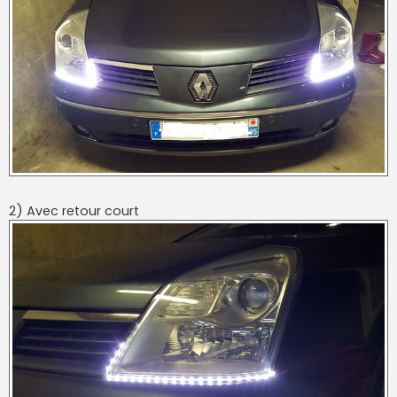
2) Avec retour court