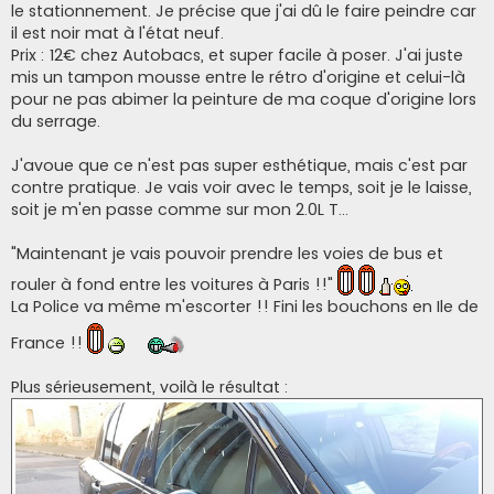
le stationnement. Je précise que j'ai dû le faire peindre car
il est noir mat à l'état neuf.
Prix : 12€ chez Autobacs, et super facile à poser. J'ai juste
mis un tampon mousse entre le rétro d'origine et celui-là
pour ne pas abimer la peinture de ma coque d'origine lors
du serrage.
J'avoue que ce n'est pas super esthétique, mais c'est par
contre pratique. Je vais voir avec le temps, soit je le laisse,
soit je m'en passe comme sur mon 2.0L T...
"Maintenant je vais pouvoir prendre les voies de bus et
rouler à fond entre les voitures à Paris !!"
La Police va même m'escorter !! Fini les bouchons en Ile de
France !!
Plus sérieusement, voilà le résultat :