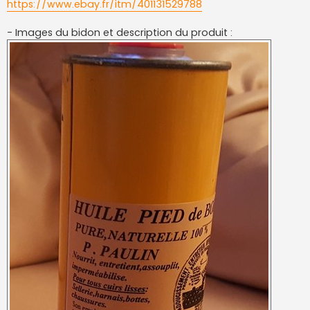
https://www.ebay.fr/itm/401131529788
- Images du bidon et description du produit :