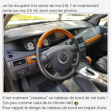
Je l'ai récupéré à la vente de ma 2.0L T et maintenant
remis sur ma 3.5 V6, dont voici les photos :
C'est vraiment "classieux" un tableau de bord de Vel Satis !
(Un peu comme celui de la Citroën SM)
Pour rappel, le design du tableau de bord est inspiré d'une