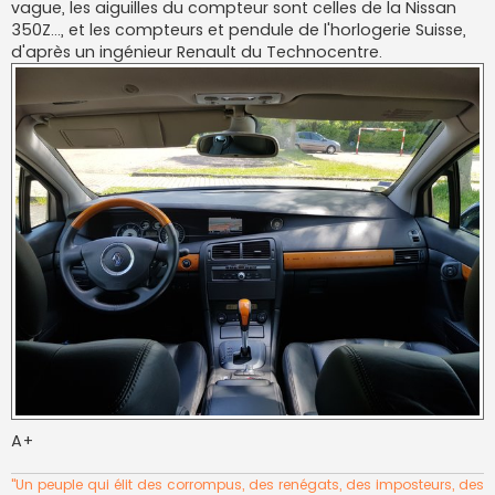
vague, les aiguilles du compteur sont celles de la Nissan
350Z..., et les compteurs et pendule de l'horlogerie Suisse,
d'après un ingénieur Renault du Technocentre.
A+
"Un peuple qui élit des corrompus, des renégats, des imposteurs, des