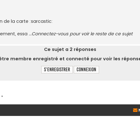
n de la carte :sarcastic:
alement, essa
...Connectez-vous pour voir le reste de ce sujet
Ce sujet a
2
réponses
tre membre enregistré et connecté pour voir les réponse
S’enregistrer
Connexion
 »