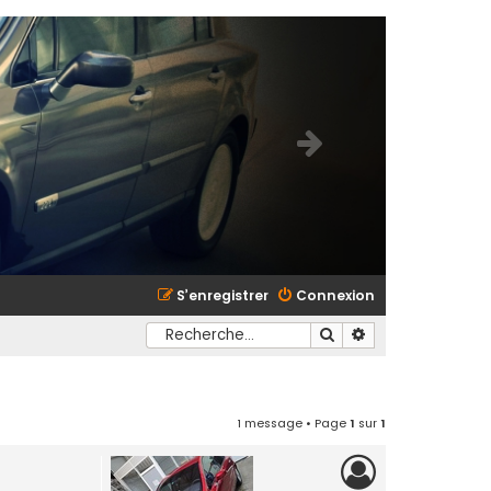
S’enregistrer
Connexion
Rechercher
Recherche avancé
1 message • Page
1
sur
1