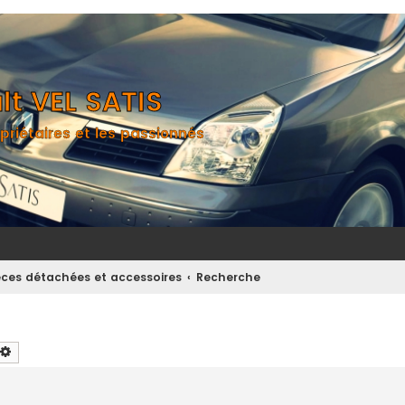
t VEL SATIS
priétaires et les passionnés
èces détachées et accessoires
Recherche
chercher
Recherche avancée