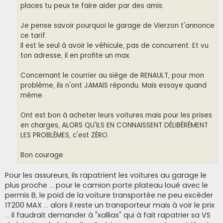
places tu peux te faire aider par des amis.
Je pense savoir pourquoi le garage de Vierzon t'annonce
ce tarif.
Il est le seul à avoir le véhicule, pas de concurrent. Et vu
ton adresse, il en profite un max.
Concernant le courrier au siège de RENAULT, pour mon
problème, ils n'ont JAMAIS répondu. Mais essaye quand
même.
Ont est bon à acheter leurs voitures mais pour les prises
en charges, ALORS QU'ILS EN CONNAISSENT DÉLIBÉRÉMENT
LES PROBLÈMES, c'est ZÉRO.
Bon courage
Pour les assureurs, ils rapatrient les voitures au garage le
plus proche ... pour le camion porte plateau loué avec le
permis B, le poid de la voiture transportée ne peu excèder
1T200 MAX ... alors il reste un transporteur mais à voir le prix
... il faudrait demander à "xallias" qui à fait rapatrier sa VS