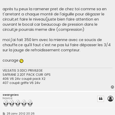
aprés tu peux la ramener pret de chez toi comme sa en
t'arretant a chaque monté de l'aiguille pour dégazer le
circuit,et faire le niveau(juste bien faire attention en
ouvrant le bocal car beaucoup de pression dans le
circuit,je pourrais meme dire (compression)
moi j'ai fait 350 km avec la mienne avec ce soucis de
chauffe.ce qui'il faut c'est ne pas lui faire dépasser les 3/4
sur la jauge de refroidissement compteur.
courage
VELSATIS 3.0DCI PRIVILEGE
SAFRANE 2.2DT PACK CUIR GPS
406 V6 24v coupé pack X2
407 coupé griffe V6 24v
swargnies
Novice
M
28 janv. 2012 20:26