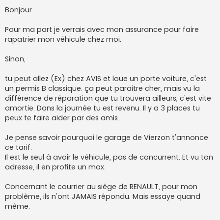
Bonjour
Pour ma part je verrais avec mon assurance pour faire
rapatrier mon véhicule chez moi.
Sinon,
tu peut allez (Ex) chez AVIS et loue un porte voiture, c'est
un permis B classique. ça peut paraitre cher, mais vu la
différence de réparation que tu trouvera ailleurs, c'est vite
amortie. Dans la journée tu est revenu. Il y a 3 places tu
peux te faire aider par des amis.
Je pense savoir pourquoi le garage de Vierzon t'annonce
ce tarif.
Il est le seul à avoir le véhicule, pas de concurrent. Et vu ton
adresse, il en profite un max.
Concernant le courrier au siège de RENAULT, pour mon
problème, ils n'ont JAMAIS répondu. Mais essaye quand
même.