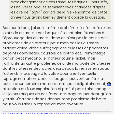
avec changement de ces fameuses bagues ... pour info,
les nouvelles bagues semblent avoir changées d'après
les dire de "log94" car lors de la 'VelRencontre' de cette
année nous avons bien évidement abordé la question.
Bonjour à tous, j'ai eu le même problème, j'ai fait refaire les
joints de culasses, mes bagues étaient bien étanches à
l'éprouvage des culasses, donc ce n'est pas la cause des
problèmes de ce moteur, pour mon cas les culasses
étaient voilée, donc surfaçage des culasses et pochettes
de joints complètes, courroie de distrib ect... remontage
par un petit mécano, le moteur tourne nickel, mais
j'affronte un autre problème, celui de ma boîte de vitesses,
dont les vitesses décroche, ceci depuis la remise en route,
j'attends le passage à la valise pour une éventuelle
reprogrammation, donc les bagues peuvent en être la
cause pour certains moteurs, mais pas obligatoirement,
attention au faux espoirs, j'en ai profité pour faire changer
les joints toriques de ces fameuses bagues, pendant qu'on
y était. J'attends de solutionner mon problème de boîte
pour vous faire un exposé de mon aventure.