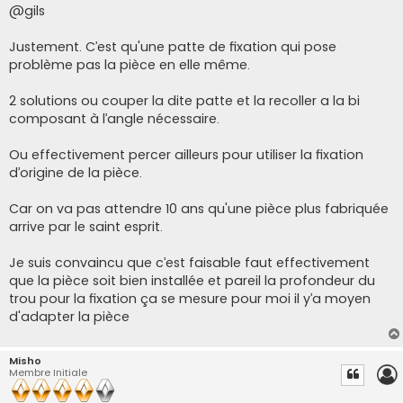
s
@gils
s
a
g
Justement. C’est qu'une patte de fixation qui pose
e
problème pas la pièce en elle même.
2 solutions ou couper la dite patte et la recoller a la bi
composant à l’angle nécessaire.
Ou effectivement percer ailleurs pour utiliser la fixation
d’origine de la pièce.
Car on va pas attendre 10 ans qu'une pièce plus fabriquée
arrive par le saint esprit.
Je suis convaincu que c’est faisable faut effectivement
que la pièce soit bien installée et pareil la profondeur du
trou pour la fixation ça se mesure pour moi il y’a moyen
d'adapter la pièce
Misho
Membre Initiale