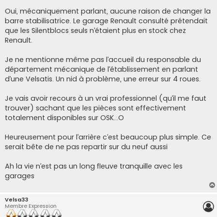
a
g
Oui, mécaniquement parlant, aucune raison de changer la
e
barre stabilisatrice. Le garage Renault consulté prétendait
que les Silentblocs seuls n’étaient plus en stock chez
Renault.
Je ne mentionne même pas l’accueil du responsable du
département mécanique de l’établissement en parlant
d’une Velsatis. Un nid à problème, une erreur sur 4 roues.
Je vais avoir recours à un vrai professionnel (qu’il me faut
trouver) sachant que les pièces sont effectivement
totalement disponibles sur OSK…O
Heureusement pour l’arrière c’est beaucoup plus simple. Ce
serait bête de ne pas repartir sur du neuf aussi
Ah la vie n’est pas un long fleuve tranquille avec les
garages
Velsa33
Membre Expression