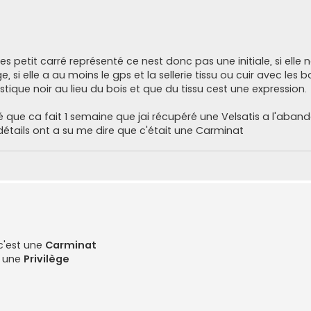
 les petit carré représenté ce nest donc pas une initiale, si elle 
si elle a au moins le gps et la sellerie tissu ou cuir avec les bo
tique noir au lieu du bois et que du tissu cest une expression.
que ca fait 1 semaine que jai récupéré une Velsatis a l'aband
étails ont a su me dire que c'était une Carminat
 c'est une
Carminat
st une
Privilège