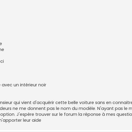
ge
ne
ci
e avec un intérieur noir
onsieur qui vient d'acquérir cette belle voiture sans en connaitre
écodeurs ne me donnent pas le nom du modèle. N'ayant pas le 
option. J'espère trouver sur le forum la réponse à mes questio
'apporter leur aide