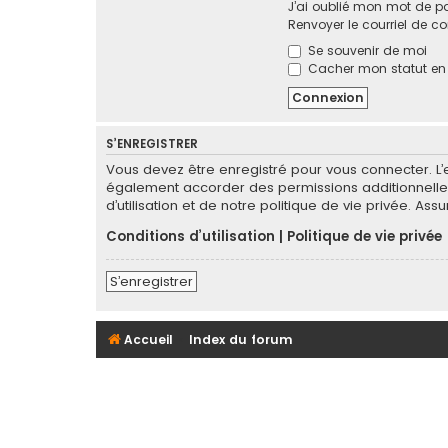
J’ai oublié mon mot de p
Renvoyer le courriel de c
Se souvenir de moi
Cacher mon statut en l
S’ENREGISTRER
Vous devez être enregistré pour vous connecter. L
également accorder des permissions additionnelles
d’utilisation et de notre politique de vie privée. As
Conditions d’utilisation
|
Politique de vie privée
S’enregistrer
Accueil
Index du forum