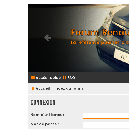
Forum Renaul
La référence pour les pro
Accès rapide
FAQ
Accueil
Index du forum
Connexion
Nom d’utilisateur :
Mot de passe :