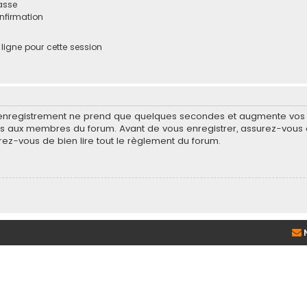
asse
onfirmation
igne pour cette session
’enregistrement ne prend que quelques secondes et augmente vos po
 aux membres du forum. Avant de vous enregistrer, assurez-vous d
surez-vous de bien lire tout le règlement du forum.