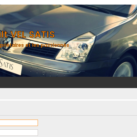
t VEL SATIS
priétaires et les passionnés