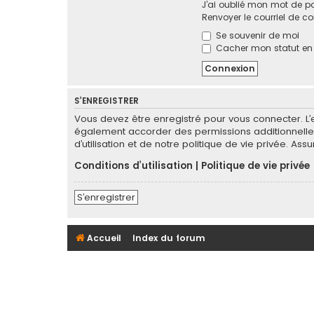
J’ai oublié mon mot de p
Renvoyer le courriel de c
Se souvenir de moi
Cacher mon statut en l
S’ENREGISTRER
Vous devez être enregistré pour vous connecter. L
également accorder des permissions additionnelles
d’utilisation et de notre politique de vie privée. As
Conditions d’utilisation
|
Politique de vie privée
S’enregistrer
Accueil
Index du forum