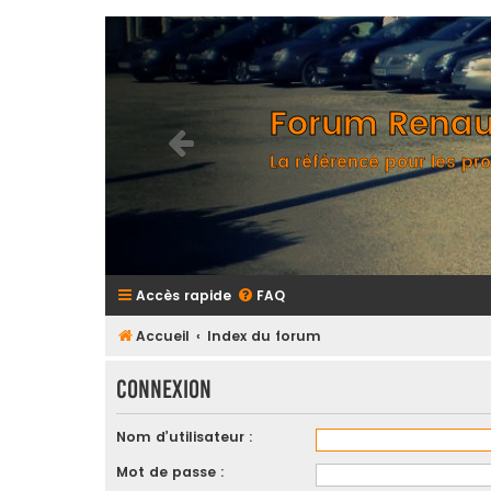
Forum Renaul
La référence pour les pro
Accès rapide
FAQ
Accueil
Index du forum
Connexion
Nom d’utilisateur :
Mot de passe :