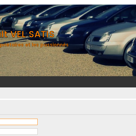
t VEL SATIS
priétaires et les passionnés