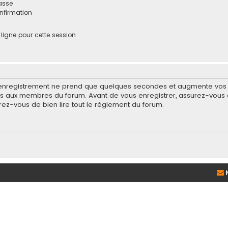
asse
onfirmation
igne pour cette session
’enregistrement ne prend que quelques secondes et augmente vos po
 aux membres du forum. Avant de vous enregistrer, assurez-vous d
surez-vous de bien lire tout le règlement du forum.